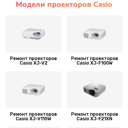
Модели проекторов Casio
Замена лазера
800 руб.
Заказать
Замена лампы на светодиод
750 руб.
Ремонт проекторов
Ремонт проекторов
Casio XJ-V2
Casio XJ-F100W
Заказать
Замена зеркального тоннеля
1950 руб.
Заказать
Ремонт материнской платы
Ремонт проекторов
Ремонт проекторов
Casio XJ-V110W
Casio XJ-F21XN
800 руб.