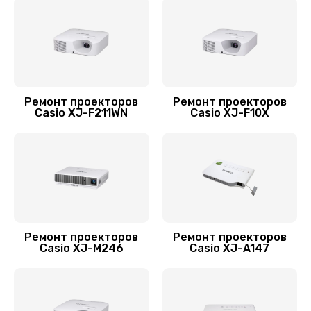
Заказать
Замена блока управления
1050 руб.
Заказать
Ремонт проекторов
Ремонт проекторов
Casio XJ-F211WN
Casio XJ-F10X
Замена процессора
1500 руб.
Заказать
Ремонт после залития
1450 руб.
Ремонт проекторов
Ремонт проекторов
Заказать
Casio XJ-M246
Casio XJ-A147
Ремонт корпуса
1250 руб.