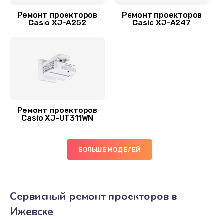
1950 руб.
Ремонт проекторов
Ремонт проекторов
Заказать
Casio XJ-A252
Casio XJ-A247
Ремонт системной платы
1900 руб.
Заказать
Замена дисплея
Ремонт проекторов
1650 руб.
Casio XJ-UT311WN
Заказать
БОЛЬШЕ МОДЕЛЕЙ
Замена материнской платы
1600 руб.
Заказать
Сервисный ремонт проекторов в
Ижевске
Юстировка оптики