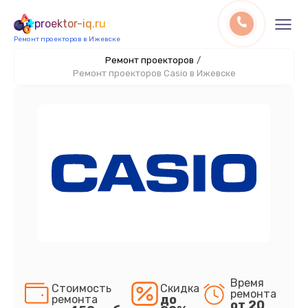
proektor-iq.ru
Ремонт проекторов в Ижевске
Ремонт проекторов
/
Ремонт проекторов Casio в Ижевске
Время
Стоимость
Скидка
ремонта
до
ремонта
от 20