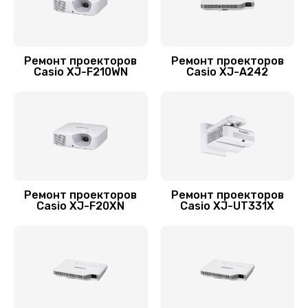
Заказать
Замена блока питания
Ремонт проекторов
Ремонт проекторов
Casio XJ-F210WN
Casio XJ-A242
1400 руб.
Заказать
Замена HDMI разъема
1200 руб.
Заказать
Ремонт проекторов
Ремонт проекторов
Casio XJ-F20XN
Casio XJ-UT331X
Замена шнура проектора Casio
700 руб.
Заказать
Замена платы сопряжения