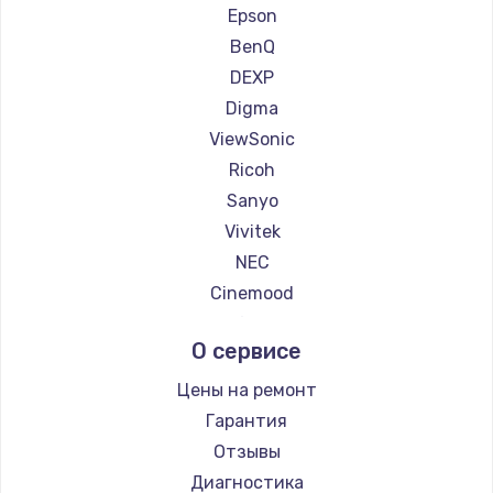
Ремонт проекторов Panasonic
Epson
Ремонт проекторов Hisense
BenQ
DEXP
Digma
ViewSonic
Ricoh
Sanyo
Vivitek
NEC
Cinemood
Infocus
О сервисе
Barco
Xgimi
Цены на ремонт
Canon
Гарантия
JVC
Отзывы
Casio
Диагностика