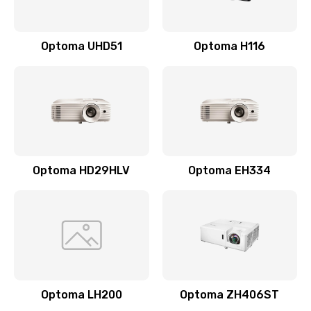
Optoma UHD51
Optoma H116
Optoma HD29HLV
Optoma EH334
Optoma LH200
Optoma ZH406ST