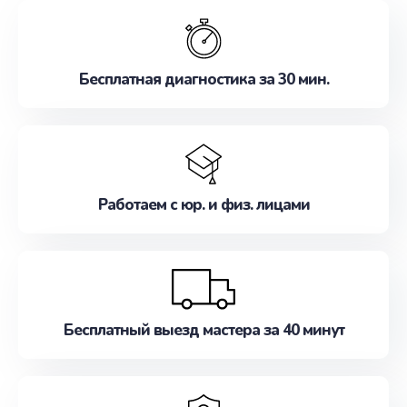
обслуживание, удовлетворяя их потребности
наилучшим образом. Не медлите записаться на
ремонт уже сейчас!
Бесплатная диагностика за 30 мин.
Работаем с юр. и физ. лицами
Бесплатный выезд мастера за 40 минут