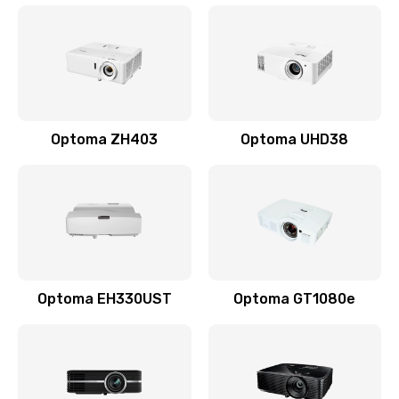
Optoma ZH403
Optoma UHD38
Optoma EH330UST
Optoma GT1080e