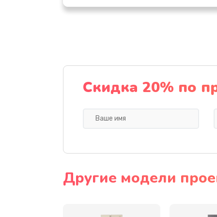
Комплексная чистка
Замена динамика
Прошивка
Скидка 20% по п
Ремонт блока питания
Замена датчика
Замена шнура
Другие модели прое
Ремонт электроплаты
Замена центрирующей шайбы д