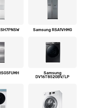
880 руб.
Заказать
880 руб.
Заказать
RSH7PNSW
Samsung RSA1VHMG
880 руб.
Заказать
1400 руб.
Заказать
RSG5FUMH
Samsung
DV16T8520BV/LP
1300 руб.
Заказать
1200 руб.
Заказать