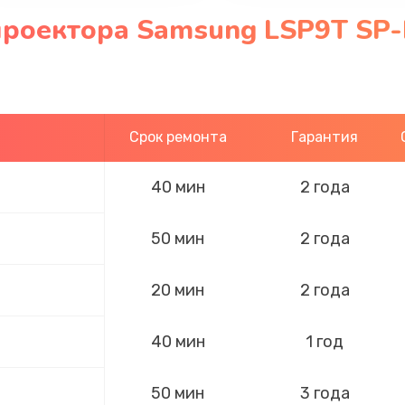
проектора Samsung LSP9T SP
Срок ремонта
Гарантия
40 мин
2 года
50 мин
2 года
20 мин
2 года
40 мин
1 год
50 мин
3 года