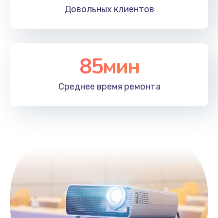
Довольных
клиентов
85мин
Среднее время
ремонта