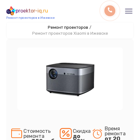
proektor-iq.ru
Ремонт проекторов в Ижевске
Ремонт проекторов
/
Ремонт проекторов Xiaomi в Ижевске
Время
Стоимость
Скидка
ремонта
до
ремонта
от 20