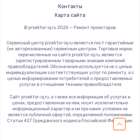
Panasonic
Контакты
Hisense
Карта сайта
© proektor-iq.ru
2026
— Ремонт проекторов.
Сервисный центр proektor-iq.ru является пост гарантийным
(не авторизованным) сервисным центром. Торговые марки,
перечисленные на сайте proektor-iq.ru, являются
зарегистрированным товарными знаками компаний
правообладателей. Обозначения используется не с целью
индивидуализации соответствующих услуг по ремонту, а с
целью информирования потребителей о предоставляемых
услугах в отношении техники правообладателя
Сайт proektor-iq.ru, а также вся информация об услугах и
ценах, предоставленная на нём, носит исключительно
информационный характер и ни при каких условиях не
является публичной офертой, определяемой положениями
Статьи 437 Гражданского кодекса Российской Федерации.