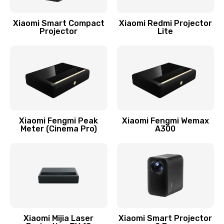
Xiaomi Smart Compact
Xiaomi Redmi Projector
Projector
Lite
Xiaomi Fengmi Peak
Xiaomi Fengmi Wemax
Meter (Cinema Pro)
A300
Xiaomi Mijia Laser
Xiaomi Smart Projector