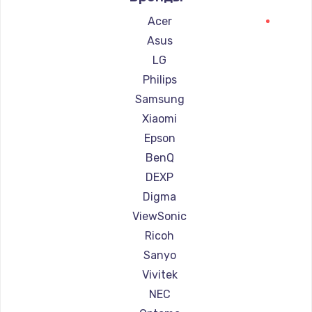
Ремонт проекторов Barco
Acer
Ремонт проекторов Xgimi
Asus
Ремонт проекторов Canon
LG
Ремонт проекторов JVC
Philips
Ремонт проекторов Casio
Samsung
Ремонт проекторов Hiper
Xiaomi
Ремонт проекторов HITACHI
Epson
Ремонт проекторов Panasonic
BenQ
Ремонт проекторов Hisense
DEXP
Digma
ViewSonic
Ricoh
Sanyo
Vivitek
NEC