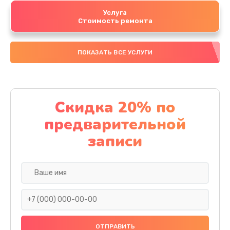
Услуга
Стоимость ремонта
ПОКАЗАТЬ ВСЕ УСЛУГИ
Скидка 20% по
предварительной
записи