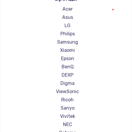
Ремонт проекторов Barco
Acer
Ремонт проекторов Xgimi
Asus
Ремонт проекторов Canon
LG
Ремонт проекторов JVC
Philips
Ремонт проекторов Casio
Samsung
Ремонт проекторов Hiper
Xiaomi
Ремонт проекторов HITACHI
Epson
Ремонт проекторов Panasonic
BenQ
Ремонт проекторов Hisense
DEXP
Digma
ViewSonic
Ricoh
Sanyo
Vivitek
NEC