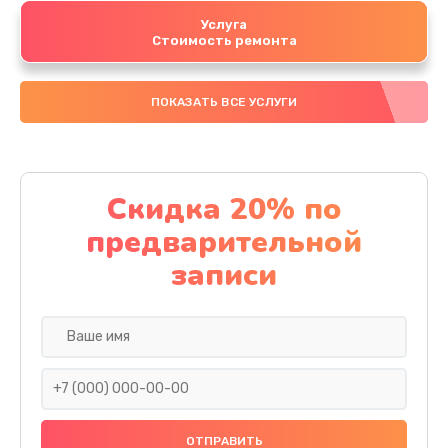
Услуга
Стоимость ремонта
ПОКАЗАТЬ ВСЕ УСЛУГИ
Скидка 20% по
предварительной
записи